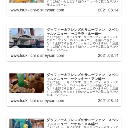
ずつご紹介いたします！他のメニューをご覧になりたい
方はこちらへ↓...
www.tsuki-ichi-disneysan.com
2021.08.14
ダッフィー＆フレンズのサニーファン スペシ
ャルメニュー 〜ステラ・ルー編〜
こんにちはー。月イチです。先日ダッフィー＆フレンズ
のサニーファン スペシャルメニューを頂いてきまし
た！！全部で６店舗メニューを出していますが、１店舗
ずつご紹介いたします！他のメニューをご覧になりたい
方はこちらへ↓...
www.tsuki-ichi-disneysan.com
2021.08.14
ダッフィー＆フレンズのサニーファン スペシ
ャルメニュー 〜クッキー・アン編〜
こんにちはー。月イチです。先日ダッフィー＆フレンズ
のサニーファン スペシャルメニューを頂いてきまし
た！！全部で６店舗メニューを出していますが、１店舗
ずつご紹介いたします！他のメニューをご覧になりたい
方はこちらへ↓...
www.tsuki-ichi-disneysan.com
2021.08.14
ダッフィー＆フレンズのサニーファン スペシ
ャルメニュー 〜オル・メル編〜
こんにちはー。月イチです。先日ダッフィー＆フレンズ