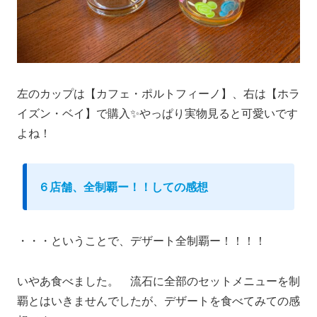
左のカップは
【カフェ・ポルトフィーノ】、右は
【ホラ
イズン・ベイ】で購入✨やっぱり実物見ると可愛いです
よね！
６店舗、全制覇ー！！しての感想
・・・ということで、デザート全制覇ー！！！！
いやあ食べました。 流石に全部のセットメニューを制
覇とはいきませんでしたが、デザートを食べてみての感