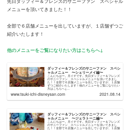
先日ダッフィー＆フレンズのサニーファン スペシャル
メニューを頂いてきました！！
全部で６店舗メニューを出していますが、１店舗ずつご
紹介いたします！
他のメニューをご覧になりたい方はこちらへ↓
ダッフィー＆フレンズのサニーファン スペシ
ャルメニュー 〜シェリーメイ編〜
こんにちはー。月イチです。先日ダッフィー＆フレンズ
のサニーファン スペシャルメニューを頂いてきまし
た！！全部で６店舗メニューを出していますが、１店舗
ずつご紹介いたします！他のメニューをご覧になりたい
方はこちらへ↓...
www.tsuki-ichi-disneysan.com
2021.08.14
ダッフィー＆フレンズのサニーファン スペシ
ャルメニュー 〜ジェラトーニ編〜
こんにちはー。月イチです。先日ダッフィー＆フレンズ
のサニーファン スペシャルメニューを頂いてきまし
た！！全部で６店舗メニューを出していますが、１店舗