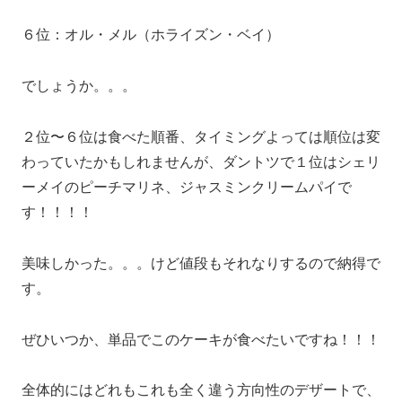
６位：オル・メル（ホライズン・ベイ）
でしょうか。。。
２位〜６位は食べた順番、タイミングよっては順位は変
わっていたかもしれませんが、ダントツで１位はシェリ
ーメイのピーチマリネ、ジャスミンクリームパイで
す！！！！
美味しかった。。。けど値段もそれなりするので納得で
す。
ぜひいつか、単品でこのケーキが食べたいですね！！！
全体的にはどれもこれも全く違う方向性のデザートで、