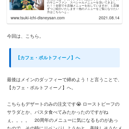
のサニーファン スペシャルメニューを頂いてきまし
た！！全部で６店舗メニューを出していますが、１店舗
ずつご紹介いたします！他のメニューをご覧になりたい
方はこちらへ↓...
www.tsuki-ichi-disneysan.com
2021.08.14
今回は、こちら。
【カフェ・ポルトフィーノ】へ
最後はメインのダッフィーで締めよう！と言うことで、
【カフェ・ポルトフィーノ】へ。
こちらもデザートのみの注文です😭 ローストビーフの
サラダとか、パスタ食べてみたかったのですがね
ぇ。。。。 20周年のメニューに気になるものがあっ
たので、その時にリベンジしようかと。美味しそうなメ