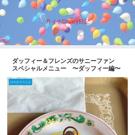
月イチDisney日記
ダッフィー＆フレンズのサニーファン
スペシャルメニュー 〜ダッフィー編〜
パークイベント