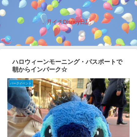
月イチDisney日記
ハロウィーンモーニング・パスポートで
朝からインパーク☆
パークイベント