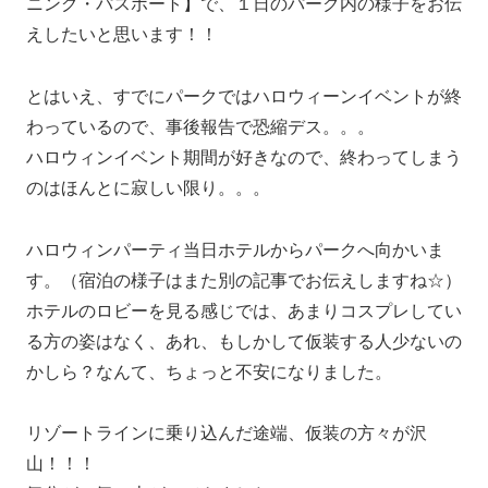
ニング・パスポート】で、１日のパーク内の様子をお伝
えしたいと思います！！
とはいえ、すでにパークではハロウィーンイベントが終
わっているので、事後報告で恐縮デス。。。
ハロウィンイベント期間が好きなので、終わってしまう
のはほんとに寂しい限り。。。
ハロウィンパーティ当日ホテルからパークへ向かいま
す。（宿泊の様子はまた別の記事でお伝えしますね☆）
ホテルのロビーを見る感じでは、あまりコスプレしてい
る方の姿はなく、あれ、もしかして仮装する人少ないの
かしら？なんて、ちょっと不安になりました。
リゾートラインに乗り込んだ途端、仮装の方々が沢
山！！！