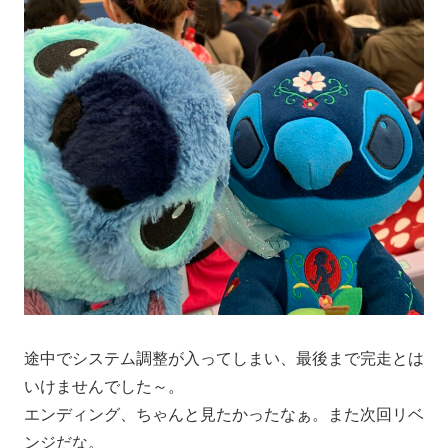
途中でシステム調整が入ってしまい、最後まで完走とは
いけませんでした～。
エンディング、ちゃんと見たかったなぁ。また次回リベ
ンジだな。