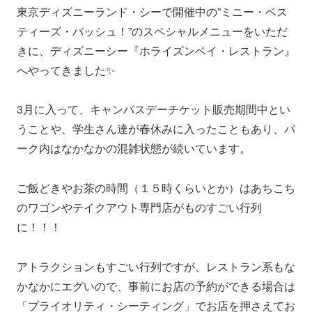
東京ディズニーランド・シーで開催中の”ミニー・ベス
ティーズ・バッシュ！”のスペシャルメニューをいただ
きに、ディズニーシー『ホライズンベイ・レストラン』
へやってきました✨
3月に入って、キャンパスデーチケット販売期間中とい
うことや、学生さん達が春休みに入ったこともあり、パ
ーク内はなかなかの混雑状態が続いています。
ご飯どきやお茶の時間（１５時くらいとか）はあちこち
のワゴンやテイクアウト専門店がものすごい行列
に！！！
アトラクションもすごい行列ですが、レストラン系もな
かなかにエグいので、事前にお店の予約ができる場合は
「プライオリティ・シーティング」でお店を押さえてお