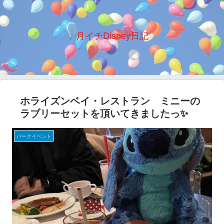
月イチDisney日記
ホライズンベイ・レストラン ミニーの
ラブリーセットを頂いてきましたっ✨
パークイベント