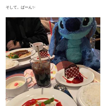
そして。ばーん✨