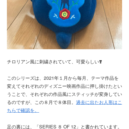
チロリアン風に刺繍されていて、可愛らしい❣️
このシリーズは、2021年１月から毎月、テーマ作品を
変えてそれぞれのディズニー映画作品に押し掛けたとい
うことで、それぞれの作品風にスティッチが変身してい
るのですが、この８月で８体目。
過去に出たお人形はこ
ちらで確認を。
足の裏には、「SERIES ８ OF 12」と書かれています。