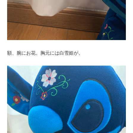
額、腕にお花。胸元には白雪姫が。