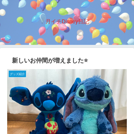
月イチDisney日記
新しいお仲間が増えました⭐️
グッズ紹介