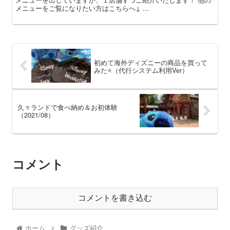
メニューをご覧になりたい方はこちらへ↓ ...
初めて海外ディズニーの商品を買って
みた⭐️（代行システム利用Ver）
久々ランドで食べ納め＆お初体験
（2021/08）
コメント
コメントを書き込む
ホーム
グッズ紹介