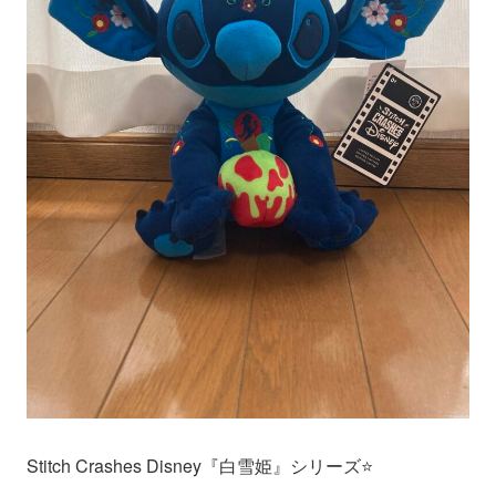
Stitch Crashes Disney『白雪姫』シリーズ⭐️