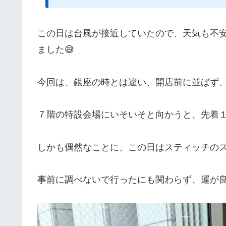
この日は台風が接近していたので、天気も不安
ました😅
今回は、銀座の時とは違い、開店前に並ばず
７階の特設会場にいそいそと向かうと、先着
しかも偶然なことに、この日はスティッチの
事前に調べないで行ったにも関わらず、運が良