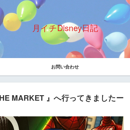
月イチDisney日記
お問い合わせ
 THE MARKET 』へ行ってきましたー