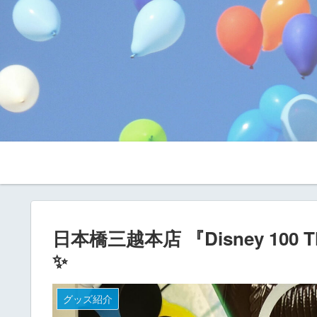
日本橋三越本店 『Disney 100
✨
グッズ紹介