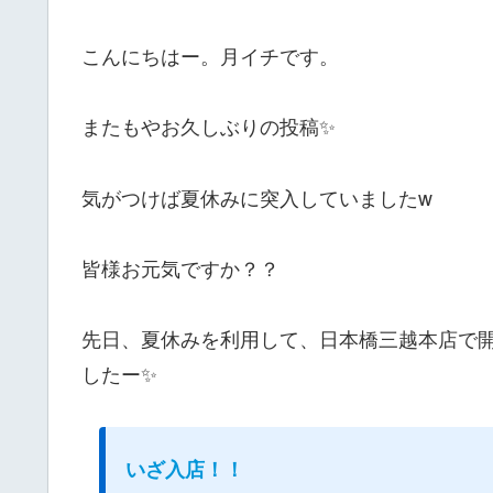
こんにちはー。月イチです。
またもやお久しぶりの投稿✨
気がつけば夏休みに突入していましたw
皆様お元気ですか？？
先日、夏休みを利用して、日本橋三越本店で開催中の『
したー✨
いざ
入
店！！