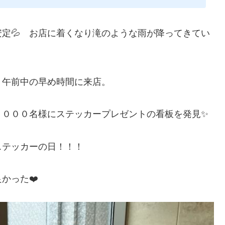
定💦 お店に着くなり滝のような雨が降ってきてい
、午前中の早め時間に来店。
１０００名様にステッカープレゼントの看板を発見✨
ステッカーの日！！！
かった❤️