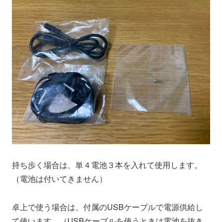
持ち歩く場合は、単４電池３本を入れて使用します。
（電池は付いてきません）
卓上で使う場合は、付属のUSBケーブルで電源供給し
て使います。（
USBケーブルを使うときは電池を
抜き