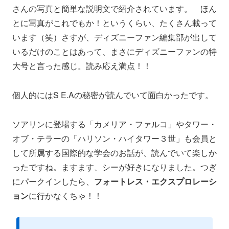
さんの写真と簡単な説明文で紹介されています。 ほん
とに写真がこれでもか！というくらい、たくさん載って
います（笑）さすが、ディズニーファン編集部が出して
いるだけのことはあって、まさにディズニーファンの特
大号と言った感じ。読み応え満点！！
個人的にはS E.Aの秘密が読んでいて面白かったです。
ソアリンに登場する「カメリア・ファルコ」やタワー・
オブ・テラーの「ハリソン・ハイタワー３世」も会員と
して所属する国際的な学会のお話が、読んでいて楽しか
ったですね。ますます、シーが好きになりました。つぎ
にパークインしたら、
フォートレス・エクスプロレーシ
ョン
に行かなくちゃ！！