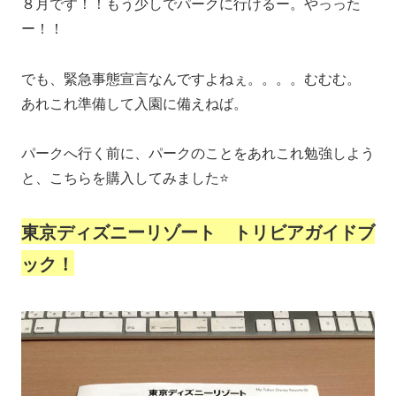
８月です！！もう少しでパークに行けるー。やっった
ー！！
でも、緊急事態宣言なんですよねぇ。。。。むむむ。
あれこれ準備して入園に備えねば。
パークへ行く前に、パークのことをあれこれ勉強しよう
と、こちらを購入してみました⭐️
東京ディズニーリゾート トリビアガイドブ
ック！