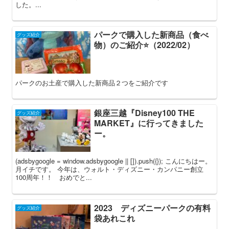
した。...
パークで購入した新商品（食べ
グッズ紹介
物）のご紹介⭐️（2022/02）
パークのお土産で購入した新商品２つをご紹介です
銀座三越『Disney100 THE
グッズ紹介
MARKET』に行ってきました
ー。
(adsbygoogle = window.adsbygoogle || []).push({}); こんにちはー。
月イチです。 今年は、ウォルト・ディズニー・カンパニー創立
100周年！！ おめでと...
2023 ディズニーパークの有料
グッズ紹介
袋あれこれ