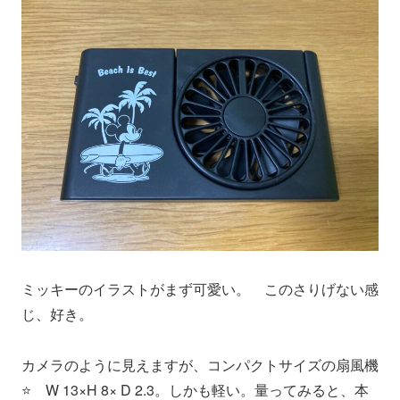
ミッキーのイラストがまず可愛い。 このさりげない感
じ、好き。
カメラのように見えますが、コンパクトサイズの扇風機
⭐️ W 13×H 8× D 2.3。しかも軽い。量ってみると、本