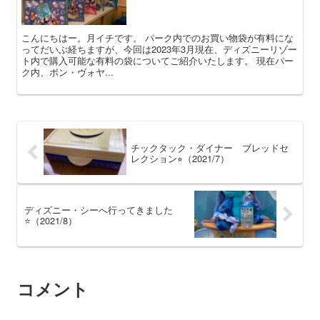
こんにちはー。月イチです。 パーク内でのお買い物袋が有料にな
ってだいぶ経ちますが、今回は2023年3月現在、ディズニーリゾー
ト内で購入可能な有料の袋についてご紹介いたします。 現在パー
ク内、ボン・ヴォヤ...
チックタック・ダイナー ブレッドセ
レクション⭐︎（2021/7）
ディズニー・シーへ行ってきました
⭐️（2021/8）
コメント