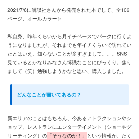
2021/7/6に講談社さんから発売された本でして、全106
ページ、オールカラー✨
私自身、昨年くらいから月イチペースでパークに行くよ
うになりましたが、それまでも年イチくらいで訪れてい
たとはいえ、知らないことが多すぎまして。。。SNS
見ているとかなりみなさん博識なことにびっくり。焦り
まして（笑）勉強しようかなと思い、購入しました。
どんなことが書いてあるの？
新エリアのことはもちろん、今あるアトラクションやシ
ョップ、レストランにエンターテイメント（ショーやグ
リーティング）の
「そうなのか！」
という情報が、たく