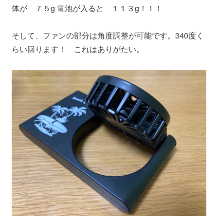
体が ７５g 電池が入ると １１３g！！！
そして、ファンの部分は角度調整が可能です。340度く
らい回ります！ これはありがたい。